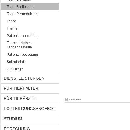
Team Radiologie
Team Reproduktion
Labor
Interns
Patientenanmeldung
Tiermedizinische
Fachangestellte
Patientenbetreuung
Sekretariat
OP-Pflege
DIENSTLEISTUNGEN
FÜR TIERHALTER
FÜR TIERÄRZTE
drucken
FORTBILDUNGSANGEBOT
STUDIUM
FORSCHUNG