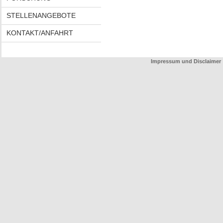
STELLENANGEBOTE
KONTAKT/ANFAHRT
Impressum und Disclaimer